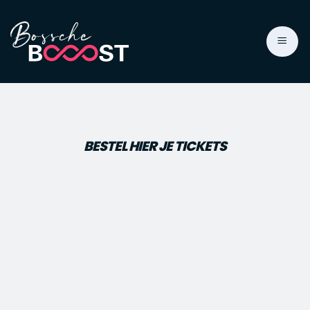
Ga
naar
inhoud
BESTEL HIER JE TICKETS